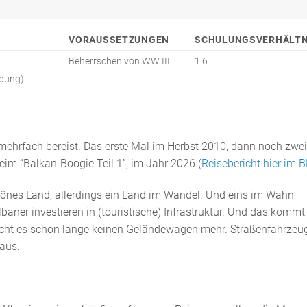
,
0
VORAUSSETZUNGEN
SCHULUNGSVERHÄLTN
0
Beherrschen von WW III
1:6
€
ibung)
mehrfach bereist. Das erste Mal im Herbst 2010, dann noch zwe
m “Balkan-Boogie Teil 1”, im Jahr 2026 (
Reisebericht hier im 
hönes Land, allerdings ein Land im Wandel. Und eins im Wahn –
aner investieren in (touristische) Infrastruktur. Und das kommt
aucht es schon lange keinen Geländewagen mehr. Straßenfahrzeu
aus.