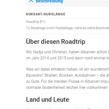
Beschreibung
KURSART/KURSLÄNGE
Roadtrip [F1]
12 Reisetage (nicht Paddeltage, näheres siehe Beschre
Über diesen Roadtrip
Wir, Nadja und Christian, haben Albanien schon 
im Jahr 2014 und 2015 und dann noch einmal bei
Was wir dabei entdeckt haben, ist ein wundersc
Bauwahn! Straßen, Brücken, Autobahnen – die Alb
zu Gute. Für die meisten Flüsse in Albanien br
normaler Bodenfreiheit reichen hier vollkommen 
Land und Leute