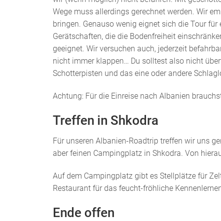
Wege muss allerdings gerechnet werden. Wir emp
bringen. Genauso wenig eignet sich die Tour für 
Gerätschaften, die die Bodenfreiheit einschränk
geeignet. Wir versuchen auch, jederzeit befahrb
nicht immer klappen… Du solltest also nicht übe
Schotterpisten und das eine oder andere Schlagl
Achtung: Für die Einreise nach Albanien brauchs
Treffen in Shkodra
Für unseren Albanien-Roadtrip treffen wir uns 
aber feinen Campingplatz in Shkodra. Von hieraus
Auf dem Campingplatz gibt es Stellplätze für Zel
Restaurant für das feucht-fröhliche Kennenlerne
Ende offen