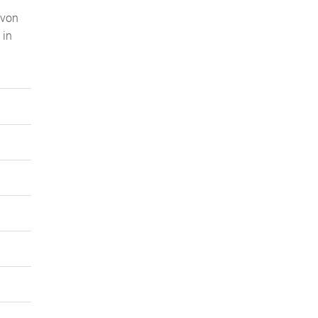
 von
 in