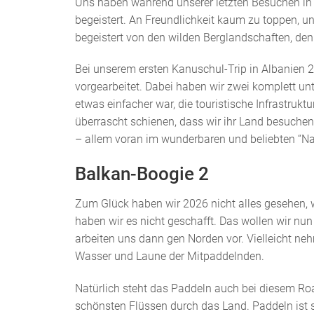
Uns haben während unserer letzten Besuchen in 
begeistert. An Freundlichkeit kaum zu toppen, un
begeistert von den wilden Berglandschaften, den
Bei unserem ersten Kanuschul-Trip in Albanien 2
vorgearbeitet. Dabei haben wir zwei komplett u
etwas einfacher war, die touristische Infrastruk
überrascht schienen, dass wir ihr Land besuchen
– allem voran im wunderbaren und beliebten “Na
Balkan-Boogie 2
Zum Glück haben wir 2026 nicht alles gesehen, 
haben wir es nicht geschafft. Das wollen wir nu
arbeiten uns dann gen Norden vor. Vielleicht ne
Wasser und Laune der Mitpaddelnden.
Natürlich steht das Paddeln auch bei diesem Roa
schönsten Flüssen durch das Land. Paddeln ist s