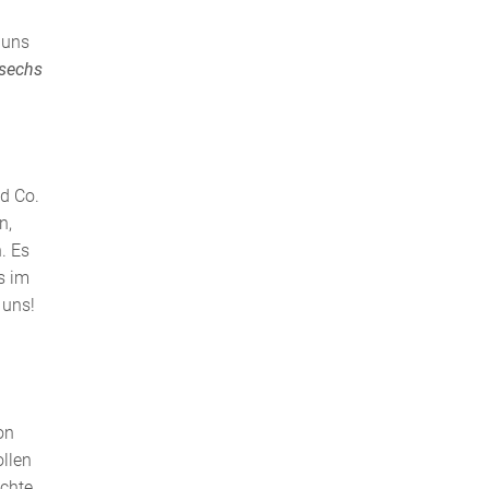
 uns
 sechs
nd Co.
n,
. Es
s im
 uns!
on
ollen
echte