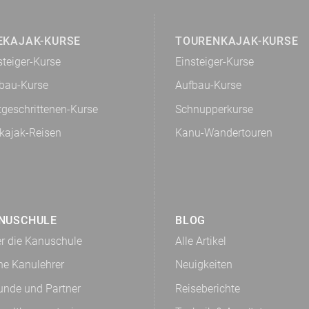
EKAJAK-KURSE
TOURENKAJAK-KURSE
steiger-Kurse
Einsteiger-Kurse
bau-Kurse
Aufbau-Kurse
tgeschrittenen-Kurse
Schnupperkurse
kajak-Reisen
Kanu-Wandertouren
NUSCHULE
BLOG
r die Kanuschule
Alle Artikel
ne Kanulehrer
Neuigkeiten
unde und Partner
Reiseberichte