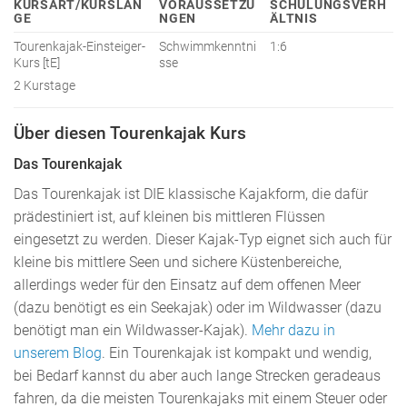
KURSART/KURSLÄN
VORAUSSETZU
SCHULUNGSVERH
GE
NGEN
ÄLTNIS
Tourenkajak-Einsteiger-
Schwimmkenntni
1:6
Kurs [tE]
sse
2 Kurstage
Über diesen Tourenkajak Kurs
Das Tourenkajak
Das Tourenkajak ist DIE klassische Kajakform, die dafür
prädestiniert ist, auf kleinen bis mittleren Flüssen
eingesetzt zu werden. Dieser Kajak-Typ eignet sich auch für
kleine bis mittlere Seen und sichere Küstenbereiche,
allerdings weder für den Einsatz auf dem offenen Meer
(dazu benötigt es ein Seekajak) oder im Wildwasser (dazu
benötigt man ein Wildwasser-Kajak).
Mehr dazu in
unserem Blog
. Ein Tourenkajak ist kompakt und wendig,
bei Bedarf kannst du aber auch lange Strecken geradeaus
fahren, da die meisten Tourenkajaks mit einem Steuer oder