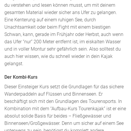
du verstehen und lesen können musst, um mit deinem
gesamten Material wieder sicher ans Ufer zu gelangen.
Eine Kenterung auf einem ruhigen See, durch
Unachtsamkeit oder beim Fight mit einem biestigen
Schwan, kann, gerade im Frühjahr oder Herbst, auch wenn
das Ufer “nur” 200 Meter entfernt ist, im eiskalten Wasser
und in voller Montur sehr gefährlich sein. Also solltest du
auch hier wissen, wie du schnell wieder in dein Kajak
gelangst.
Der Kombi-Kurs
Dieser Einsteiger Kurs setzt die Grundlagen für das sichere
Wanderpaddeln auf Flüssen und Binnenseen. Er
beschäftigt sich mit den Grundlagen des Tourensports. In
Kombination mit dem “Aufbau-Kurs Tourenkajak” ist er eine
absolut solide Basis für beides – Fließgewässer und
Binnenseen/Großgewässer. Denn um sicher auf einem See
unterwegs zu sein, benötigst du komplett andere