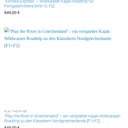
“Korsika-Express” – Wildwasser-Kajak-Roadtrip für
Fortgeschrittene [WW IV, F2]
849,00
€
PLAY THE RIVER
“Play the River in Griechenland” – ein verspielter Kajak-Wildwasser-
Roadtrip zu den Klassikern Nordgriechenlands [F1+F2]
849,00
€