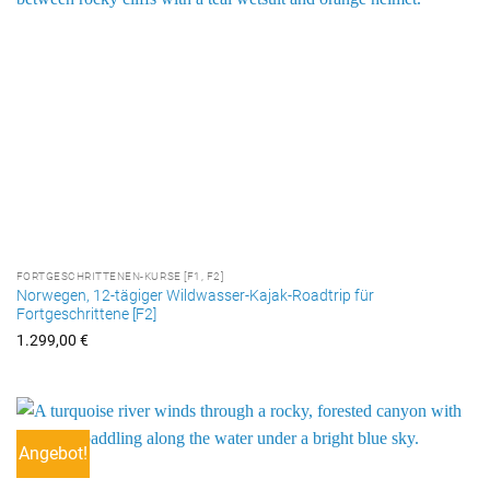
FORTGESCHRITTENEN-KURSE [F1, F2]
Norwegen, 12-tägiger Wildwasser-Kajak-Roadtrip für
Fortgeschrittene [F2]
1.299,00
€
Angebot!