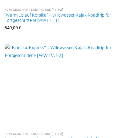
FORTGESCHRITTENEN-KURSE [F1, F2]
“Warm Up auf Korsika” – Wildwasser-Kajak-Roadtrip für
Fortgeschrittene [WW III, F1]
849,00
€
FORTGESCHRITTENEN-KURSE [F1, F2]