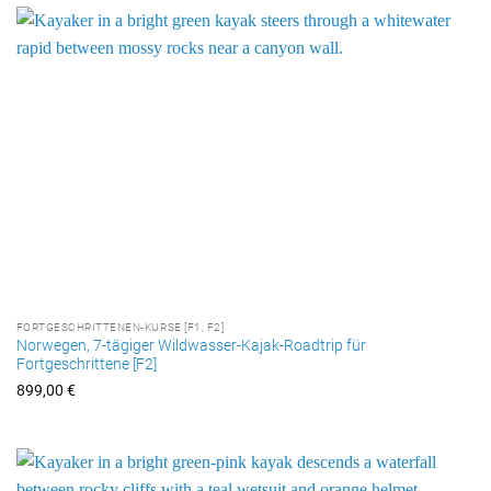
FORTGESCHRITTENEN-KURSE [F1, F2]
Norwegen, 7-tägiger Wildwasser-Kajak-Roadtrip für
Fortgeschrittene [F2]
899,00
€