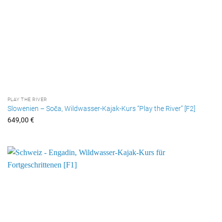
PLAY THE RIVER
Slowenien – Soča, Wildwasser-Kajak-Kurs “Play the River” [F2]
649,00
€