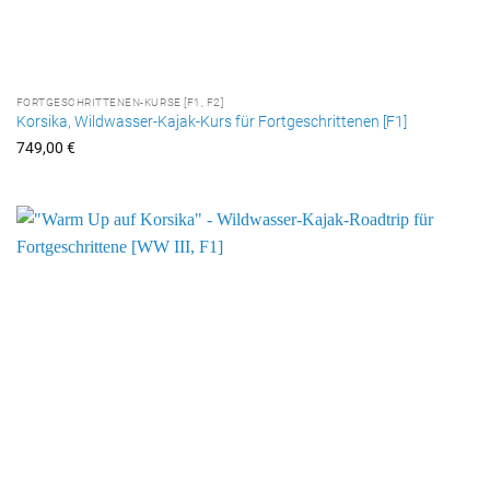
FORTGESCHRITTENEN-KURSE [F1, F2]
Korsika, Wildwasser-Kajak-Kurs für Fortgeschrittenen [F1]
749,00
€