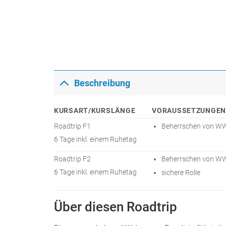
Beschreibung
KURSART/KURSLÄNGE
VORAUSSETZUNGEN
Roadtrip F1
Beherrschen von WW 
6 Tage inkl. einem Ruhetag
Roadtrip F2
Beherrschen von WW 
6 Tage inkl. einem Ruhetag
sichere Rolle
Über diesen Roadtrip