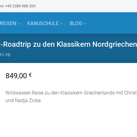
ro
+49 2389 988 269
 REISEN
KANUSCHULE
BLOG
-Roadtrip zu den Klassikern Nordgriechen
F1, F2]
849,00
€
Wildwasser-Reise zu den Klassikern Griechenlands mit Christ
und Nadja Zicke.