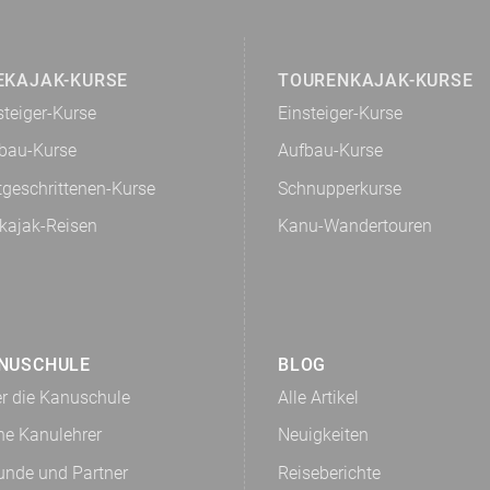
EKAJAK-KURSE
TOURENKAJAK-KURSE
steiger-Kurse
Einsteiger-Kurse
bau-Kurse
Aufbau-Kurse
tgeschrittenen-Kurse
Schnupperkurse
kajak-Reisen
Kanu-Wandertouren
NUSCHULE
BLOG
r die Kanuschule
Alle Artikel
ne Kanulehrer
Neuigkeiten
unde und Partner
Reiseberichte