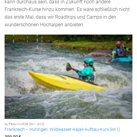
kann durchaus sein, dass in Zukunft noch andere
Frankreich-Kurse hinzu kommen. Es wäre schließlich nicht
das erste Mal, dass wir Roadtrips und Camps in den
wunderschönen Hochalpen anbieten.
AUFBAU-KURSE [AK1, AK2]
Frankreich – Hüningen, Wildwasser-Kajak-Aufbau-Kurs [AK1]
399,00
€