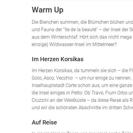
Warm Up
Die Bienchen summen, die Blümchen blühen und d
und Fauna der “Ile de la beauté” – der Insel der
aus dem Winterschlaf. Hört sich das nicht mega
einzige) Wildwasser-Insel im Mittelmeer?
Im Herzen Korsikas
Im Herzen Korsikas, da tummeln sie sich – die Fl
Golo, Asco, Vecchio – um nur einige zu nennen.
Inselhauptstadt Corte schon aus, um eine ganze 
die Insel einiges in Petto: Ob Travo, Fium Orbo
Cruzzini an der Westküste – da diese Reise als R
und wir die schönsten Abschnitte im dritten Schw
Auf Reise