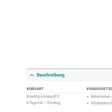
Beschreibung
KURSART
VORAUSSETZ
Roadtrip Korsika [F1]
Beherrschen 
6 Tage inkl. 1 Ruhetag
Mindestens 6