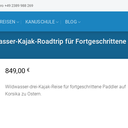
ro
+49 2389 988 269
 REISEN
KANUSCHULE
BLOG
ser-Kajak-Roadtrip für Fortgeschrittene 
849,00
€
Wildwasser-drei-Kajak-Reise für fortgeschrittene Paddler auf
Korsika zu Ostern.