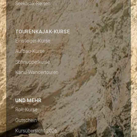
Seekajak-Reisen
TOURENKAJAK-KURSE
Einsteiger-Kurse
Aufbau-Kurse
Schnupperkurse
Kanu-Wandertouren
UND MEHR
Roll-Kurse
Gutschein
Kursübersicht 2026