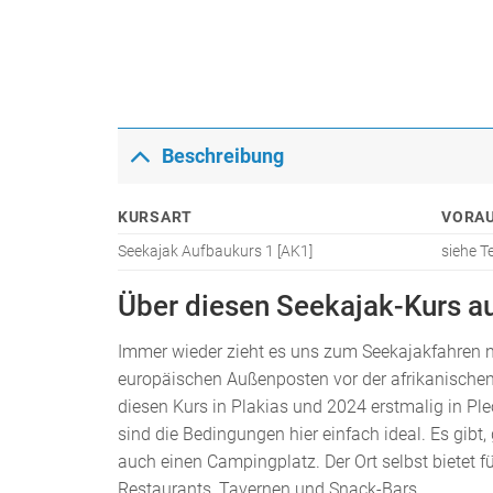
Beschreibung
KURSART
VORA
Seekajak Aufbaukurs 1 [AK1]
siehe T
Über diesen Seekajak-Kurs au
Immer wieder zieht es uns zum Seekajakfahren na
europäischen Außenposten vor der afrikanische
diesen Kurs in Plakias und 2024 erstmalig in Pl
sind die Bedingungen hier einfach ideal. Es gib
auch einen Campingplatz. Der Ort selbst bietet 
Restaurants, Tavernen und Snack-Bars.