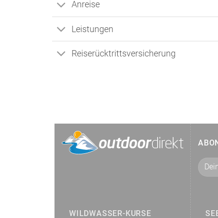
Anreise
Leistungen
Reiserücktrittsversicherung
ABO
WILDWASSER-KURSE
SE