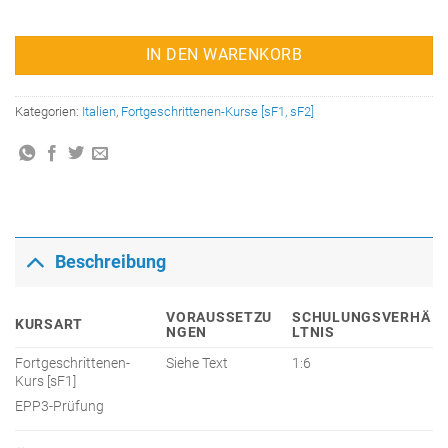
IN DEN WARENKORB
Kategorien:
Italien
,
Fortgeschrittenen-Kurse [sF1, sF2]
Beschreibung
VORAUSSETZU
SCHULUNGSVERHÄ
KURSART
NGEN
LTNIS
Fortgeschrittenen-
Siehe Text
1:6
Kurs [sF1]
EPP3-Prüfung