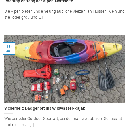
Roadtrip entlang der Alpen-Nordseite
Die Alpen bieten uns eine unglaubliche Vielzahl an Flüssen. Klein und
steil oder groß und [...]
10
Juli
Sicherheit: Das gehört ins Wildwasser-Kajak
Wie bei jeder Outdoor-Sportart, bei der man weit ab vom Schuss ist
und nicht mal [...]