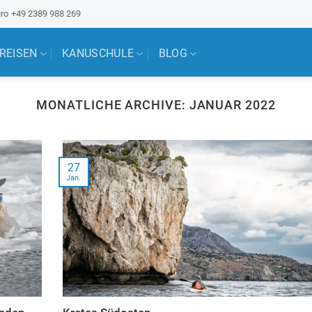
ro
+49 2389 988 269
 REISEN
KANUSCHULE
BLOG
MONATLICHE ARCHIVE:
JANUAR 2022
27
Jan.