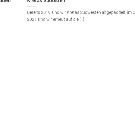
baden
Kretas Südosten
Bereits 2019 sind wir Kretas Südwesten abgepaddelt, im 
2021 sind wir erneut auf die [...]