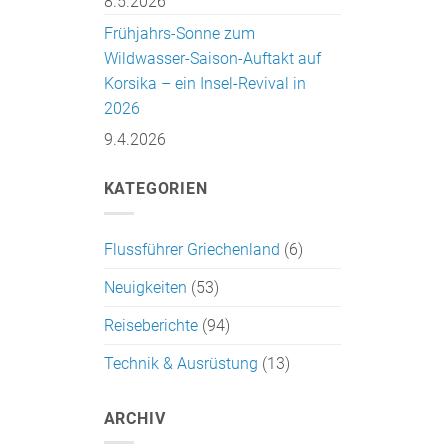
8.5.2026
Frühjahrs-Sonne zum
Wildwasser-Saison-Auftakt auf
Korsika – ein Insel-Revival in
2026
9.4.2026
KATEGORIEN
Flussführer Griechenland
(6)
Neuigkeiten
(53)
Reiseberichte
(94)
Technik & Ausrüstung
(13)
ARCHIV