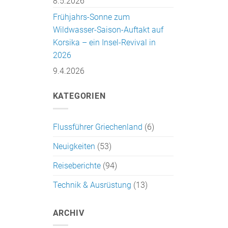
8.5.2026
Frühjahrs-Sonne zum
Wildwasser-Saison-Auftakt auf
Korsika – ein Insel-Revival in
2026
9.4.2026
KATEGORIEN
Flussführer Griechenland
(6)
Neuigkeiten
(53)
Reiseberichte
(94)
Technik & Ausrüstung
(13)
ARCHIV