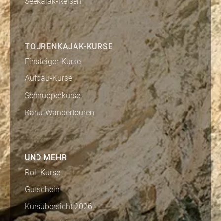
Seekajak-Reisen
TOURENKAJAK-KURSE
Einsteiger-Kurse
Aufbau-Kurse
Schnupperkurse
Kanu-Wandertouren
UND MEHR
Roll-Kurse
Gutschein
Kursübersicht 2026