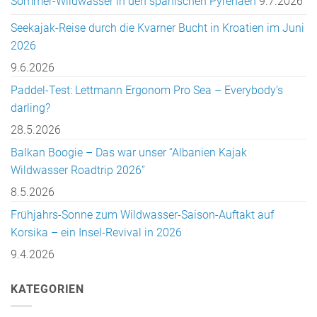
Sommer-Wildwasser in den spanischen Pyrenäen
9.7.2026
Seekajak-Reise durch die Kvarner Bucht in Kroatien im Juni
2026
9.6.2026
Paddel-Test: Lettmann Ergonom Pro Sea – Everybody’s
darling?
28.5.2026
Balkan Boogie – Das war unser “Albanien Kajak
Wildwasser Roadtrip 2026”
8.5.2026
Frühjahrs-Sonne zum Wildwasser-Saison-Auftakt auf
Korsika – ein Insel-Revival in 2026
9.4.2026
KATEGORIEN