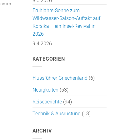
8.5.2026
enn im
Frühjahrs-Sonne zum
Wildwasser-Saison-Auftakt auf
Korsika – ein Insel-Revival in
2026
9.4.2026
KATEGORIEN
Flussführer Griechenland
(6)
Neuigkeiten
(53)
Reiseberichte
(94)
Technik & Ausrüstung
(13)
ARCHIV