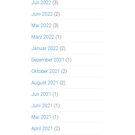
Juli 2022
(3)
Juni 2022
(2)
Mai 2022
(3)
März 2022
(1)
Januar 2022
(2)
Dezember 2021
(1)
Oktober 2021
(2)
August 2021
(2)
Juli 2021
(1)
Juni 2021
(1)
Mai 2021
(1)
April 2021
(2)