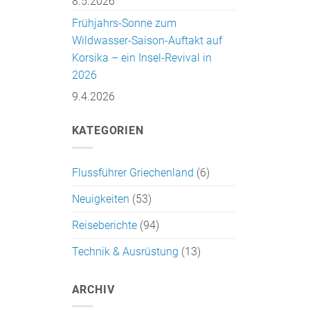
8.5.2026
Frühjahrs-Sonne zum
Wildwasser-Saison-Auftakt auf
Korsika – ein Insel-Revival in
2026
9.4.2026
KATEGORIEN
Flussführer Griechenland
(6)
Neuigkeiten
(53)
Reiseberichte
(94)
Technik & Ausrüstung
(13)
ARCHIV