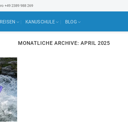
ro
+49 2389 988 269
 REISEN
KANUSCHULE
BLOG
MONATLICHE ARCHIVE:
APRIL 2025