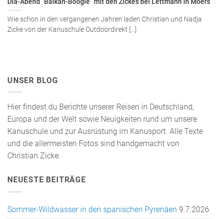
Dia-Abend “Balkan-Boogie” mit den Zickes bei Lettmann in Moers
Wie schon in den vergangenen Jahren laden Christian und Nadja
Zicke von der Kanuschule Outdoordirekt [...]
UNSER BLOG
Hier findest du Berichte unserer Reisen in Deutschland,
Europa und der Welt sowie Neuigkeiten rund um unsere
Kanuschule und zur Ausrüstung im Kanusport. Alle Texte
und die allermeisten Fotos sind handgemacht von
Christian Zicke.
NEUESTE BEITRÄGE
Sommer-Wildwasser in den spanischen Pyrenäen
9.7.2026