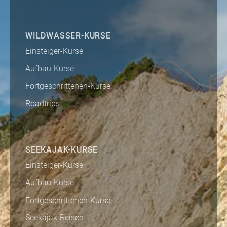
WILDWASSER-KURSE
Einsteiger-Kurse
Aufbau-Kurse
Fortgeschrittenen-Kurse
Roadtrips
SEEKAJAK-KURSE
Einsteiger-Kurse
Aufbau-Kurse
Fortgeschrittenen-Kurse
Seekajak-Reisen