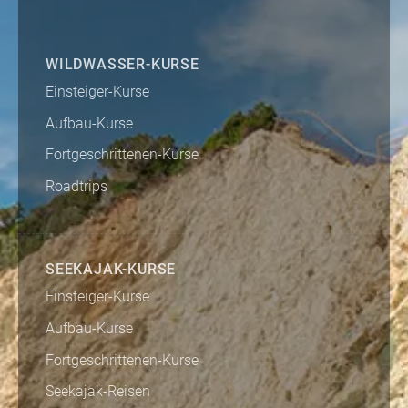
WILDWASSER-KURSE
Einsteiger-Kurse
Aufbau-Kurse
Fortgeschrittenen-Kurse
Roadtrips
SEEKAJAK-KURSE
Einsteiger-Kurse
Aufbau-Kurse
Fortgeschrittenen-Kurse
Seekajak-Reisen