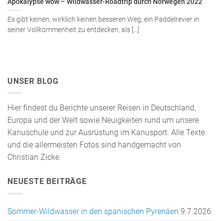
Apokalypse wow – Wildwasser-Roadtrip durch Norwegen 2022
Es gibt keinen, wirklich keinen besseren Weg, ein Paddelrevier in
seiner Vollkommenheit zu entdecken, als [...]
UNSER BLOG
Hier findest du Berichte unserer Reisen in Deutschland,
Europa und der Welt sowie Neuigkeiten rund um unsere
Kanuschule und zur Ausrüstung im Kanusport. Alle Texte
und die allermeisten Fotos sind handgemacht von
Christian Zicke.
NEUESTE BEITRÄGE
Sommer-Wildwasser in den spanischen Pyrenäen
9.7.2026