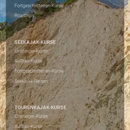
Fortgeschrittenen-Kurse
Roadtrips
SEEKAJAK-KURSE
Einsteiger-Kurse
Aufbau-Kurse
Fortgeschrittenen-Kurse
Seekajak-Reisen
TOURENKAJAK-KURSE
Einsteiger-Kurse
Aufbau-Kurse