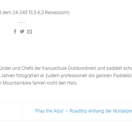
d dem 24-240 f3,5-6,3 Reisezoom)
 Gründer und Chefs der Kanuschule Outdoordirekt und paddelt sch
 Jahren fotografiert er zudem professionell die geilsten Paddelbi
m Mountainbike fahren nicht den Hals.
“Play the Alps” – Roadtrip entlang der Nordalp