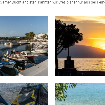
varner Bucht anbieten, kannten wir Cres bisher nur aus der Fern