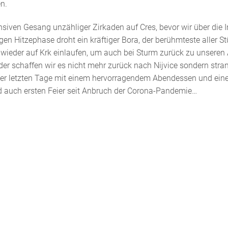
n.
siven Gesang unzähliger Zirkaden auf Cres, bevor wir über die I
en Hitzephase droht ein kräftiger Bora, der berühmteste aller S
t wieder auf Krk einlaufen, um auch bei Sturm zurück zu unseren
ider schaffen wir es nicht mehr zurück nach Nijvice sondern stra
 der letzten Tage mit einem hervorragendem Abendessen und eine
d auch ersten Feier seit Anbruch der Corona-Pandemie…