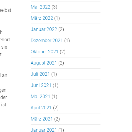
Mai 2022
(3)
selbst
März 2022
(1)
Januar 2022
(2)
ch
ehört.
Dezember 2021
(1)
 sie
Oktober 2021
(2)
t
August 2021
(2)
Juli 2021
(1)
 an.
Juni 2021
(1)
igen
Mai 2021
(1)
 der
 ist
April 2021
(2)
März 2021
(2)
n
Januar 2021
(1)