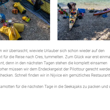
wir überrascht, wieviele Urlauber sich schon wieder auf den
t für die Reise nach Cres, tummelten. Zum Glück war erst einma
nt, denn in den nächsten Tagen stehen die komplett einsamen
orher müssen wir dem Endeckergeist der Pilottour gerecht werd
hecken. Schnell finden wir in Nijvice ein gemütliches Restaurant
lamotten für die nächsten Tage in die Seekajaks zu packen und