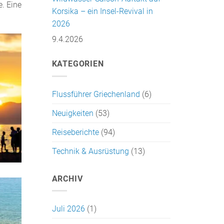
e. Eine
Korsika – ein Insel-Revival in
2026
9.4.2026
KATEGORIEN
Flussführer Griechenland
(6)
Neuigkeiten
(53)
Reiseberichte
(94)
Technik & Ausrüstung
(13)
ARCHIV
Juli 2026
(1)