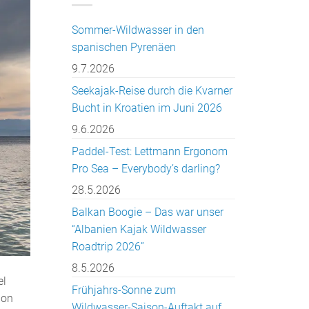
Sommer-Wildwasser in den
spanischen Pyrenäen
9.7.2026
Seekajak-Reise durch die Kvarner
Bucht in Kroatien im Juni 2026
9.6.2026
Paddel-Test: Lettmann Ergonom
Pro Sea – Everybody’s darling?
28.5.2026
Balkan Boogie – Das war unser
“Albanien Kajak Wildwasser
Roadtrip 2026”
8.5.2026
el
Frühjahrs-Sonne zum
hon
Wildwasser-Saison-Auftakt auf