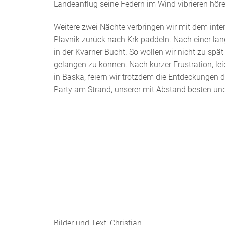
Landeanflug seine Federn im Wind vibrieren höre
Weitere zwei Nächte verbringen wir mit dem inten
Plavnik zurück nach Krk paddeln. Nach einer lang
in der Kvarner Bucht. So wollen wir nicht zu spä
gelangen zu können. Nach kurzer Frustration, le
in Baska, feiern wir trotzdem die Entdeckungen
Party am Strand, unserer mit Abstand besten un
Bilder und Text: Christian