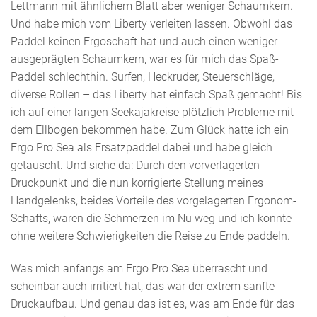
Lettmann mit ähnlichem Blatt aber weniger Schaumkern.
Und habe mich vom Liberty verleiten lassen. Obwohl das
Paddel keinen Ergoschaft hat und auch einen weniger
ausgeprägten Schaumkern, war es für mich das Spaß-
Paddel schlechthin. Surfen, Heckruder, Steuerschläge,
diverse Rollen – das Liberty hat einfach Spaß gemacht! Bis
ich auf einer langen Seekajakreise plötzlich Probleme mit
dem Ellbogen bekommen habe. Zum Glück hatte ich ein
Ergo Pro Sea als Ersatzpaddel dabei und habe gleich
getauscht. Und siehe da: Durch den vorverlagerten
Druckpunkt und die nun korrigierte Stellung meines
Handgelenks, beides Vorteile des vorgelagerten Ergonom-
Schafts, waren die Schmerzen im Nu weg und ich konnte
ohne weitere Schwierigkeiten die Reise zu Ende paddeln.
Was mich anfangs am Ergo Pro Sea überrascht und
scheinbar auch irritiert hat, das war der extrem sanfte
Druckaufbau. Und genau das ist es, was am Ende für das