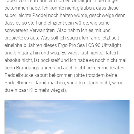
Laden von Lettmann ein LCS 90 Ultralight in die Finger
bekommen habe. Ich konnte nicht glauben, dass diese
super leichte Paddel noch halten würde, geschweige denn,
dass es so steif und effizient sein würde, wie seine
schwereren Verwandten. Also nahm ich es mit und
probierte es aus. Was soll ich sagen: Ich fahre jetzt seit
eineinhalb Jahren dieses Ergo Pro Sea LCS 90 Ultralight
und bin ganz hin und weg. Es wiegt fast nichts, flattert
absolut nicht, ist bocksteif und ich habe es noch nicht mal
beim Brandungsfahren und auch nicht bei der moderaten
Paddelbrücke kaputt bekommen (bitte trotzdem keine
Paddelbrücke damit machen, vor allem dann nicht, wenn
du ein paar Kilo mehr wiegst).