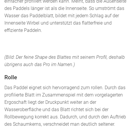
einfacher profiliert werden kann. Meint, dass die Außenseite
des Paddels länger ist als die Innenseite. So umströmt das
Wasser das Paddelblatt, bildet mit jedem Schlag auf der
Innenseite Wirbel und unterstützt das flatterfreie und
effiziente Paddeln.
(Bild: Der feine Shape des Blattes mit seinem Profil, deshalb
übrigens auch das Pro im Namen.)
Rolle
Das Paddel eignet sich hervorragend zum rollen. Durch das
profilierte Blatt im Zusammenspiel mit dem vorgelagerten
Ergoschaft liegt der Druckpunkt weiter an der
Wasseroberfläche und das Blatt richtet sich bei der
Rollbewegung korrekt aus. Dadurch, und durch den Auftrieb
des Schaumkerns, verschneidet man deutlich seltener.