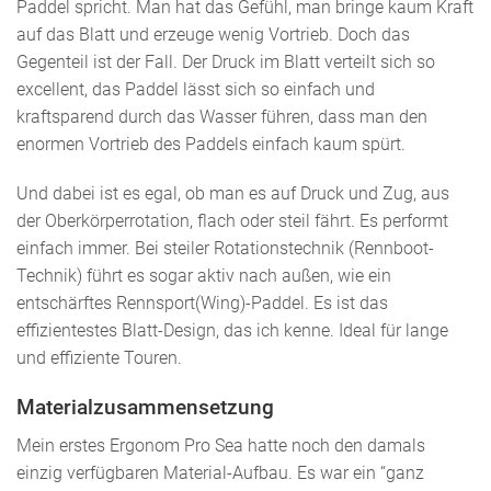
Paddel spricht. Man hat das Gefühl, man bringe kaum Kraft
auf das Blatt und erzeuge wenig Vortrieb. Doch das
Gegenteil ist der Fall. Der Druck im Blatt verteilt sich so
excellent, das Paddel lässt sich so einfach und
kraftsparend durch das Wasser führen, dass man den
enormen Vortrieb des Paddels einfach kaum spürt.
Und dabei ist es egal, ob man es auf Druck und Zug, aus
der Oberkörperrotation, flach oder steil fährt. Es performt
einfach immer. Bei steiler Rotationstechnik (Rennboot-
Technik) führt es sogar aktiv nach außen, wie ein
entschärftes Rennsport(Wing)-Paddel. Es ist das
effizientestes Blatt-Design, das ich kenne. Ideal für lange
und effiziente Touren.
Materialzusammensetzung
Mein erstes Ergonom Pro Sea hatte noch den damals
einzig verfügbaren Material-Aufbau. Es war ein “ganz