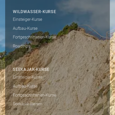
WILDWASSER-KURSE
Einsteiger-Kurse
Aufbau-Kurse
Fortgeschrittenen-Kurse
Roadtrips
SEEKAJAK-KURSE
Einsteiger-Kurse
Aufbau-Kurse
Fortgeschrittenen-Kurse
Seekajak-Reisen