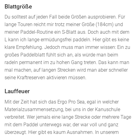
Blattgröße
Du solltest auf jeden Fall beide Größen ausprobieren. Für
lange Touren reicht mir trotz meiner Größe (184cm) und
meiner Paddel-Routine ein S-Blatt aus. Doch auch mit dem
L kann ich lange ermüdungsfrei paddeln. Hier gibt es keine
klare Empfehlung. Jedoch muss man immer wissen: Ein zu
großes Paddelblatt fühlt sich an, als würde man beim
radeln permanent im zu hohen Gang treten. Das kann man
mal machen, auf langen Strecken wird man aber schneller
seine Kraftreserven aktivieren müssen.
Lauffeuer
Mit der Zeit hat sich das Ergo Pro Sea, egal in welcher
Materialzusammensetzung, bei uns in der Kanuschule
verbreitet. Wer jemals eine lange Strecke oder mehrere Tage
mit dem Paddel unterwegs war, der war voll und ganz
überzeugt. Hier gibt es kaum Ausnahmen. In unserem