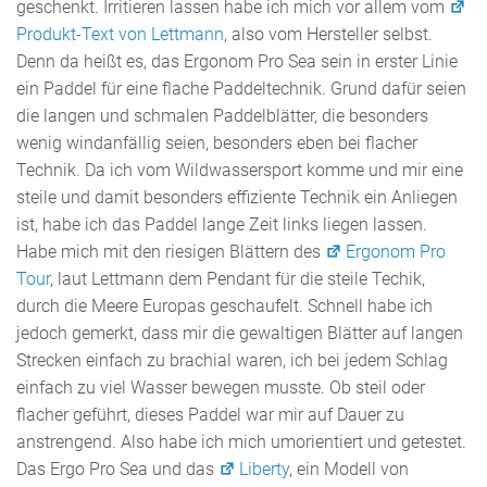
geschenkt. Irritieren lassen habe ich mich vor allem vom
Produkt-Text von Lettmann
, also vom Hersteller selbst.
Denn da heißt es, das Ergonom Pro Sea sein in erster Linie
ein Paddel für eine flache Paddeltechnik. Grund dafür seien
die langen und schmalen Paddelblätter, die besonders
wenig windanfällig seien, besonders eben bei flacher
Technik. Da ich vom Wildwassersport komme und mir eine
steile und damit besonders effiziente Technik ein Anliegen
ist, habe ich das Paddel lange Zeit links liegen lassen.
Habe mich mit den riesigen Blättern des
Ergonom Pro
Tour
, laut Lettmann dem Pendant für die steile Techik,
durch die Meere Europas geschaufelt. Schnell habe ich
jedoch gemerkt, dass mir die gewaltigen Blätter auf langen
Strecken einfach zu brachial waren, ich bei jedem Schlag
einfach zu viel Wasser bewegen musste. Ob steil oder
flacher geführt, dieses Paddel war mir auf Dauer zu
anstrengend. Also habe ich mich umorientiert und getestet.
Das Ergo Pro Sea und das
Liberty
, ein Modell von