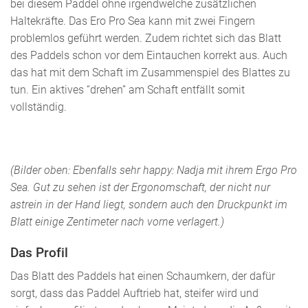
bei diesem Paddel ohne irgendwelche zusätzlichen
Haltekräfte. Das Ero Pro Sea kann mit zwei Fingern
problemlos geführt werden. Zudem richtet sich das Blatt
des Paddels schon vor dem Eintauchen korrekt aus. Auch
das hat mit dem Schaft im Zusammenspiel des Blattes zu
tun. Ein aktives “drehen” am Schaft entfällt somit
vollständig.
(Bilder oben: Ebenfalls sehr happy: Nadja mit ihrem Ergo Pro
Sea. Gut zu sehen ist der Ergonomschaft, der nicht nur
astrein in der Hand liegt, sondern auch den Druckpunkt im
Blatt einige Zentimeter nach vorne verlagert.)
Das Profil
Das Blatt des Paddels hat einen Schaumkern, der dafür
sorgt, dass das Paddel Auftrieb hat, steifer wird und