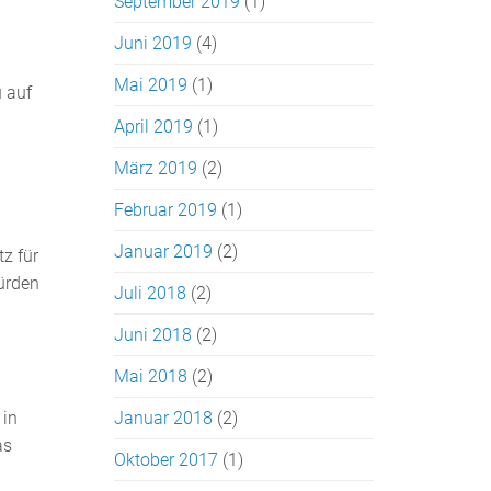
September 2019
(1)
Juni 2019
(4)
Mai 2019
(1)
u auf
April 2019
(1)
März 2019
(2)
Februar 2019
(1)
Januar 2019
(2)
z für
würden
Juli 2018
(2)
Juni 2018
(2)
Mai 2018
(2)
Januar 2018
(2)
 in
as
Oktober 2017
(1)