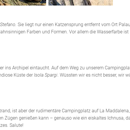
 Stefano.
Sie liegt nur einen Katzensprung entfernt vom Ort Pala
 wahnsinnigen Farben und Formen. Vor allem die Wasserfarbe ist
ter ins Archipel eintaucht. Auf dem Weg zu unserem Campingplat
andiose Küste der
Isola Spargi
. Wüssten wir es nicht besser, wir 
Strand, ist aber der rudimentäre Campingplatz auf La Maddalena,
n Zügen genießen kann – genauso wie ein eiskaltes Ichnusa, d
zes. Salute!