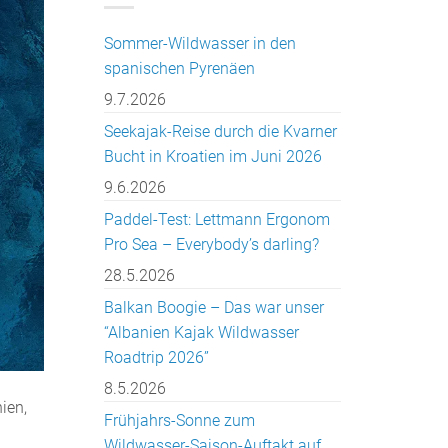
Sommer-Wildwasser in den
spanischen Pyrenäen
9.7.2026
Seekajak-Reise durch die Kvarner
Bucht in Kroatien im Juni 2026
9.6.2026
Paddel-Test: Lettmann Ergonom
Pro Sea – Everybody’s darling?
28.5.2026
Balkan Boogie – Das war unser
“Albanien Kajak Wildwasser
Roadtrip 2026”
8.5.2026
ien,
Frühjahrs-Sonne zum
Wildwasser-Saison-Auftakt auf