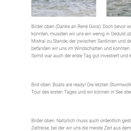
Bilder oben (Danke an René Gwis): Doch bevor wi
konnten, mussten wir uns ein wenig in Geduld üb
Mistral zu Stande, der zwischen Sardinien und d
befanden wir uns im Windschatten und konnten 
Somit war auch der erste Tag gut investiert und
Bild oben: Boats are ready! Die letzten Sturmwo
Tour des ersten Tages und wir können in See ste
Bilder oben: Natürlich muss auch ordentlich gest
Zeltreise, bei der wir uns die meiste Zeit aus d