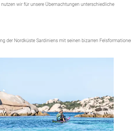
it nutzen wir für unsere Übernachtungen unterschiedliche
lang der Nordküste Sardiniens mit seinen bizarren Felsformatione