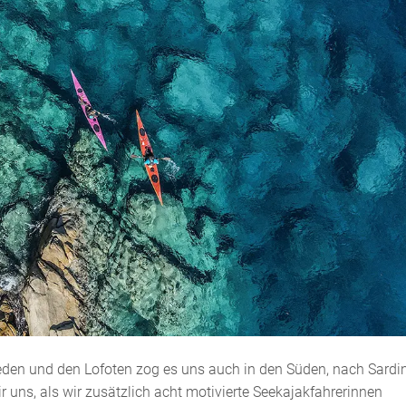
den und den Lofoten zog es uns auch in den Süden, nach Sardin
 uns, als wir zusätzlich acht motivierte Seekajakfahrerinnen