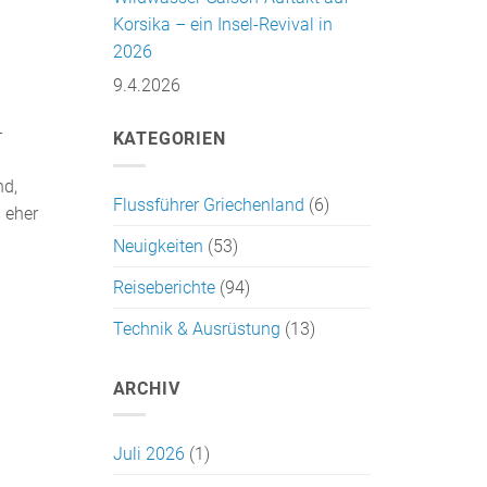
Korsika – ein Insel-Revival in
2026
9.4.2026
-
KATEGORIEN
nd,
Flussführer Griechenland
(6)
h eher
Neuigkeiten
(53)
Reiseberichte
(94)
Technik & Ausrüstung
(13)
ARCHIV
Juli 2026
(1)