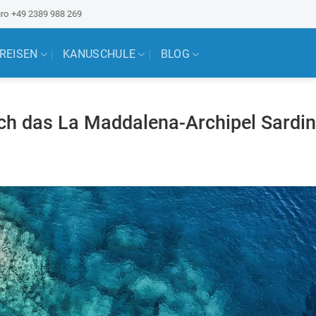
ro
+49 2389 988 269
 REISEN
KANUSCHULE
BLOG
rch das La Maddalena-Archipel Sardin