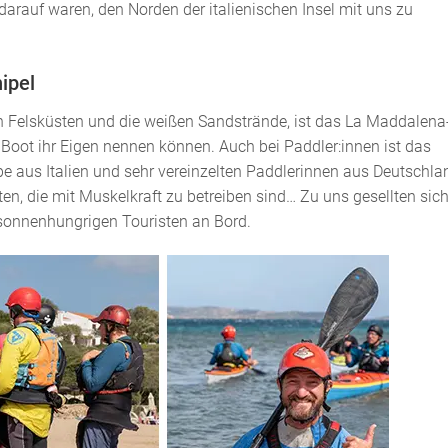
auf waren, den Norden der italienischen Insel mit uns zu
ipel
en Felsküsten und die weißen Sandstrände, ist das La Maddalena
 Boot ihr Eigen nennen können. Auch bei Paddler:innen ist das
pe aus Italien und sehr vereinzelten Paddlerinnen aus Deutschla
ten, die mit Muskelkraft zu betreiben sind… Zu uns gesellten sic
 sonnenhungrigen Touristen an Bord.