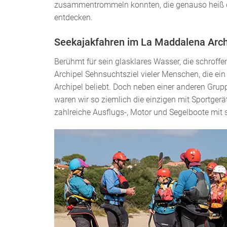
zusammentrommeln konnten, die genauso heiß dar
entdecken.
Seekajakfahren im La Maddalena Arch
Berühmt für sein glasklares Wasser, die schroff
Archipel Sehnsuchtsziel vieler Menschen, die ein
Archipel beliebt. Doch neben einer anderen Grup
waren wir so ziemlich die einzigen mit Sportgerä
zahlreiche Ausflugs-, Motor und Segelboote mit