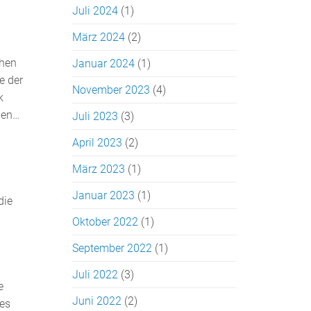
Juli 2024
(1)
März 2024
(2)
chen
Januar 2024
(1)
e der
November 2023
(4)
k
gen…
Juli 2023
(3)
April 2023
(2)
März 2023
(1)
Januar 2023
(1)
die
Oktober 2022
(1)
September 2022
(1)
Juli 2022
(3)
e
Juni 2022
(2)
des