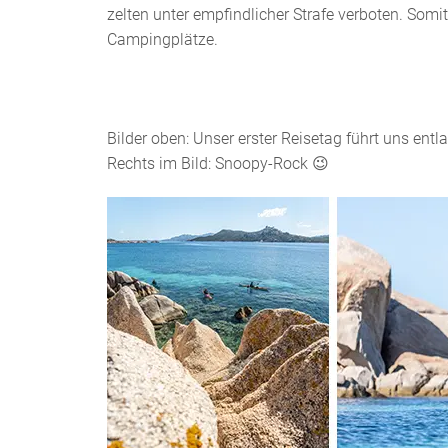
zelten unter empfindlicher Strafe verboten. Som
Campingplätze.
Bilder oben: Unser erster Reisetag führt uns ent
Rechts im Bild: Snoopy-Rock 😉