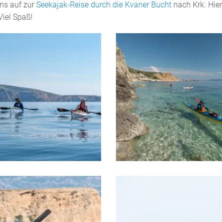
ns auf zur
Seekajak-Reise durch die Kvaner Bucht
nach Krk. Hier
Viel Spaß!