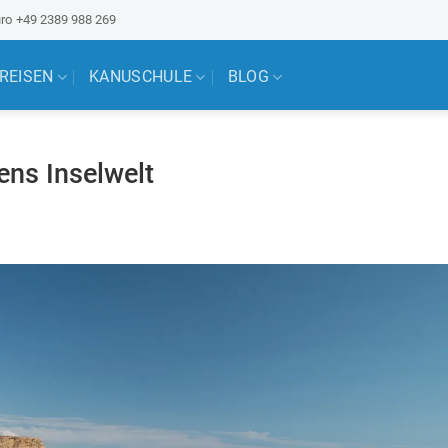
ro
+49 2389 988 269
 REISEN
KANUSCHULE
BLOG
ens Inselwelt