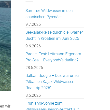
Sommer-Wildwasser in den
spanischen Pyrenäen
9.7.2026
Seekajak-Reise durch die Kvarner
Bucht in Kroatien im Juni 2026
9.6.2026
Paddel-Test: Lettmann Ergonom
Pro Sea – Everybody’s darling?
28.5.2026
Balkan Boogie – Das war unser
“Albanien Kajak Wildwasser
Roadtrip 2026”
8.5.2026
Frühjahrs-Sonne zum
en wir
Wildwasser-Saison-Auftakt auf