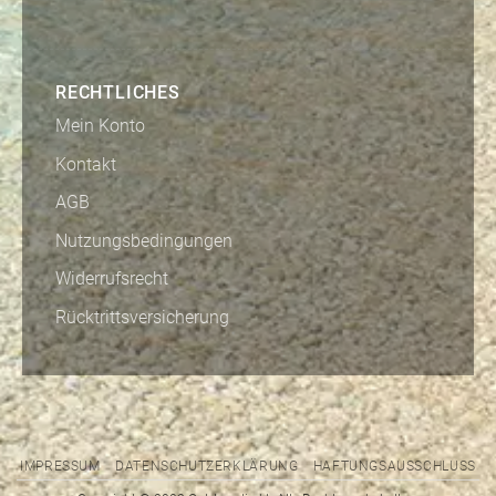
RECHTLICHES
Mein Konto
Kontakt
AGB
Nutzungsbedingungen
Widerrufsrecht
Rücktrittsversicherung
IMPRESSUM
DATENSCHUTZERKLÄRUNG
HAFTUNGSAUSSCHLUSS