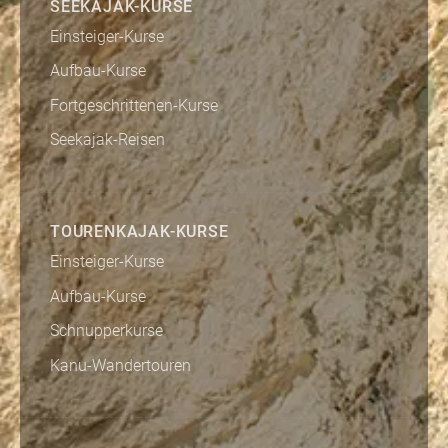
SEEKAJAK-KURSE
Einsteiger-Kurse
Aufbau-Kurse
Fortgeschrittenen-Kurse
Seekajak-Reisen
TOURENKAJAK-KURSE
Einsteiger-Kurse
Aufbau-Kurse
Schnupperkurse
Kanu-Wandertouren