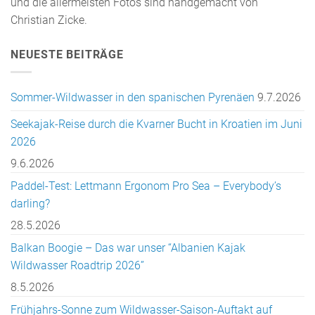
und die allermeisten Fotos sind handgemacht von
Christian Zicke.
NEUESTE BEITRÄGE
Sommer-Wildwasser in den spanischen Pyrenäen
9.7.2026
Seekajak-Reise durch die Kvarner Bucht in Kroatien im Juni
2026
9.6.2026
Paddel-Test: Lettmann Ergonom Pro Sea – Everybody’s
darling?
28.5.2026
Balkan Boogie – Das war unser “Albanien Kajak
Wildwasser Roadtrip 2026”
8.5.2026
Frühjahrs-Sonne zum Wildwasser-Saison-Auftakt auf