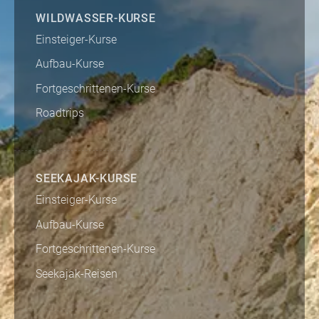
WILDWASSER-KURSE
Einsteiger-Kurse
Aufbau-Kurse
Fortgeschrittenen-Kurse
Roadtrips
SEEKAJAK-KURSE
Einsteiger-Kurse
Aufbau-Kurse
Fortgeschrittenen-Kurse
Seekajak-Reisen