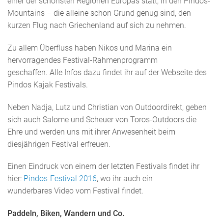
einer der schönsten Regionen Europas statt, in den Pindos-
Mountains – die alleine schon Grund genug sind, den
kurzen Flug nach Griechenland auf sich zu nehmen.
Zu allem Überfluss haben Nikos und Marina ein
hervorragendes Festival-Rahmenprogramm
geschaffen. Alle Infos dazu findet ihr auf der Webseite des
Pindos Kajak Festivals.
Neben Nadja, Lutz und Christian von Outdoordirekt, geben
sich auch Salome und Scheuer von Toros-Outdoors die
Ehre und werden uns mit ihrer Anwesenheit beim
diesjährigen Festival erfreuen.
Einen Eindruck von einem der letzten Festivals findet ihr
hier:
Pindos-Festival 2016
, wo ihr auch ein
wunderbares Video vom Festival findet.
Paddeln, Biken, Wandern und Co.