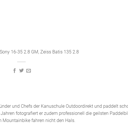
 Sony 16-35 2.8 GM, Zeiss Batis 135 2.8
 Gründer und Chefs der Kanuschule Outdoordirekt und paddelt sch
 Jahren fotografiert er zudem professionell die geilsten Paddelbi
m Mountainbike fahren nicht den Hals.