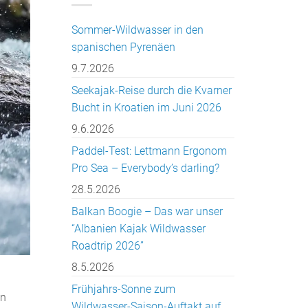
Sommer-Wildwasser in den
spanischen Pyrenäen
9.7.2026
Seekajak-Reise durch die Kvarner
Bucht in Kroatien im Juni 2026
9.6.2026
Paddel-Test: Lettmann Ergonom
Pro Sea – Everybody’s darling?
28.5.2026
Balkan Boogie – Das war unser
“Albanien Kajak Wildwasser
Roadtrip 2026”
8.5.2026
Frühjahrs-Sonne zum
en
Wildwasser-Saison-Auftakt auf