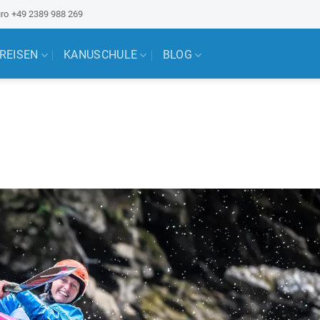
ro
+49 2389 988 269
 REISEN
KANUSCHULE
BLOG