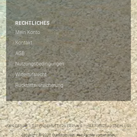
RECHTLICHES
Mein Konto
Kontakt
AGB
Nutzungsbedingungen
Widerrufsrecht
Rücktrittsversicherung
IMPRESSUM
DATENSCHUTZERKLÄRUNG
HAFTUNGSAUSSCHLUSS
Copyright © 2022 Outdoordirekt. Alle Rechte vorbehalten.