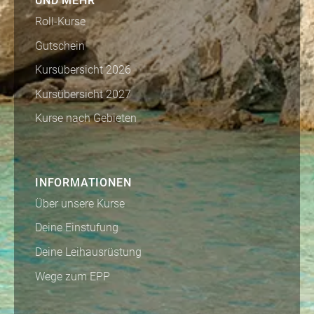
UND MEHR
Roll-Kurse
Gutschein
Kursübersicht 2026
Kursübersicht 2027
Kurse nach Gebieten
INFORMATIONEN
Über unsere Kurse
Deine Einstufung
Deine Leihausrüstung
Wege zum EPP