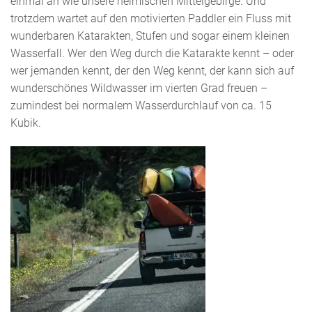
einmal an wie unsere heimischen Mittelgebirge. Und
trotzdem wartet auf den motivierten Paddler ein Fluss mit
wunderbaren Katarakten, Stufen und sogar einem kleinen
Wasserfall. Wer den Weg durch die Katarakte kennt – oder
wer jemanden kennt, der den Weg kennt, der kann sich auf
wunderschönes Wildwasser im vierten Grad freuen –
zumindest bei normalem Wasserdurchlauf von ca. 15
Kubik.