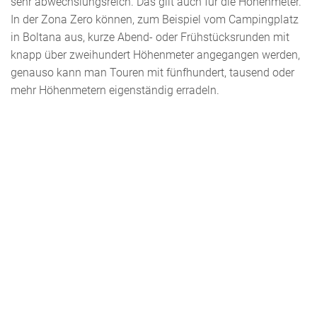
sehr abwechslungsreich. Das gilt auch für die Höhenmeter.
In der Zona Zero können, zum Beispiel vom Campingplatz
in Boltana aus, kurze Abend- oder Frühstücksrunden mit
knapp über zweihundert Höhenmeter angegangen werden,
genauso kann man Touren mit fünfhundert, tausend oder
mehr Höhenmetern eigenständig erradeln.