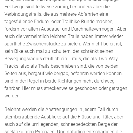
Feldwege sind teilweise zornig, besonders aber die
Verbindungstrails, die aus mehrere Abfahrten eine
tagesfüllende Enduro- oder Trailbike-Runde machen,
fordern vor allem Ausdauer und Durchhaltevermögen. Aber
auch die vermeintlich leichten Trails haben immer wieder
sportliche Zwischenstücke zu bieten. Wer nicht bereit ist,
sein Bike auch mal zu schultern, der schränkt seinen
Bewegungsradius deutlich ein. Trails, die als Two-Way-
Tracks, also als Trails beschrieben sind, die von beiden
Seiten aus, bergauf wie bergab, befahren werden können,
sind in der Regel in beide Richtungen nicht durchweg
fahrbar. Hier muss streckenweise geschoben oder getragen
werden.
Belohnt werden die Anstrengungen in jedem Fall durch
atemberaubende Ausblicke auf die Flüsse und Täler, aber
auch auf die umliegenden, schneebedeckten Berge der
spektakulären Pyrenäen. Und natürlich entschädigen die