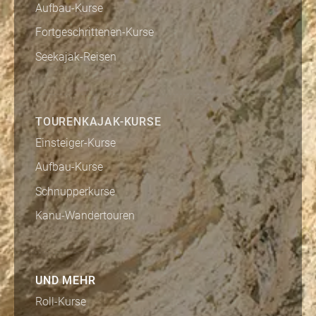
Aufbau-Kurse
Fortgeschrittenen-Kurse
Seekajak-Reisen
TOURENKAJAK-KURSE
Einsteiger-Kurse
Aufbau-Kurse
Schnupperkurse
Kanu-Wandertouren
UND MEHR
Roll-Kurse