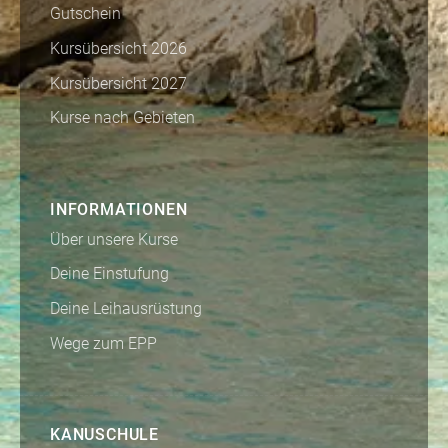
Gutschein
Kursübersicht 2026
Kursübersicht 2027
Kurse nach Gebieten
INFORMATIONEN
Über unsere Kurse
Deine Einstufung
Deine Leihausrüstung
Wege zum EPP
KANUSCHULE