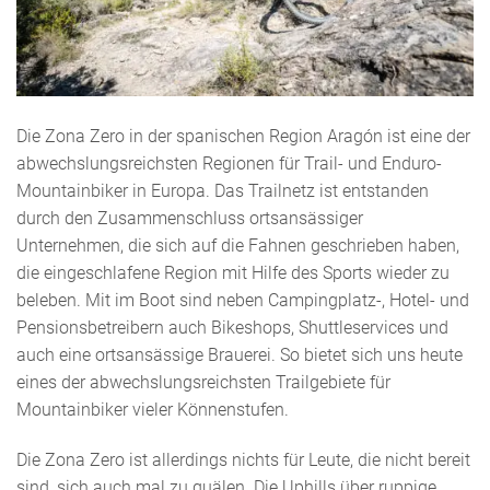
Die Zona Zero in der spanischen Region Aragón ist eine der
abwechslungsreichsten Regionen für Trail- und Enduro-
Mountainbiker in Europa. Das Trailnetz ist entstanden
durch den Zusammenschluss ortsansässiger
Unternehmen, die sich auf die Fahnen geschrieben haben,
die eingeschlafene Region mit Hilfe des Sports wieder zu
beleben. Mit im Boot sind neben Campingplatz-, Hotel- und
Pensionsbetreibern auch Bikeshops, Shuttleservices und
auch eine ortsansässige Brauerei. So bietet sich uns heute
eines der abwechslungsreichsten Trailgebiete für
Mountainbiker vieler Könnenstufen.
Die Zona Zero ist allerdings nichts für Leute, die nicht bereit
sind, sich auch mal zu quälen. Die Uphills über ruppige