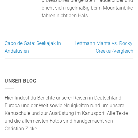
professionell die geilsten Paddelbilder und
bricht sich regelmäßig beim Mountainbike
fahren nicht den Hals.
Cabo de Gata: Seekajak in
Lettmann Manta vs. Rocky:
Andalusien
Creeker-Vergleich
UNSER BLOG
Hier findest du Berichte unserer Reisen in Deutschland,
Europa und der Welt sowie Neuigkeiten rund um unsere
Kanuschule und zur Ausrüstung im Kanusport. Alle Texte
und die allermeisten Fotos sind handgemacht von
Christian Zicke.