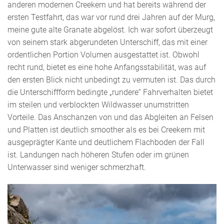
anderen modernen Creekern und hat bereits während der
ersten Testfahrt, das war vor rund drei Jahren auf der Murg,
meine gute alte Granate abgelöst. Ich war sofort überzeugt
von seinem stark abgerundeten Unterschiff, das mit einer
ordentlichen Portion Volumen ausgestattet ist. Obwohl
recht rund, bietet es eine hohe Anfangsstabilität, was auf
den ersten Blick nicht unbedingt zu vermuten ist. Das durch
die Unterschiffform bedingte „rundere“ Fahrverhalten bietet
im steilen und verblockten Wildwasser unumstritten
Vorteile. Das Anschanzen von und das Abgleiten an Felsen
und Platten ist deutlich smoother als es bei Creekern mit
ausgeprägter Kante und deutlichem Flachboden der Fall
ist. Landungen nach höheren Stufen oder im grünen
Unterwasser sind weniger schmerzhaft.