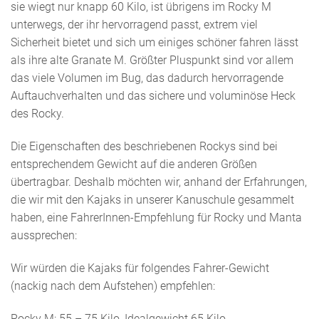
sie wiegt nur knapp 60 Kilo, ist übrigens im Rocky M
unterwegs, der ihr hervorragend passt, extrem viel
Sicherheit bietet und sich um einiges schöner fahren lässt
als ihre alte Granate M. Größter Pluspunkt sind vor allem
das viele Volumen im Bug, das dadurch hervorragende
Auftauchverhalten und das sichere und voluminöse Heck
des Rocky.
Die Eigenschaften des beschriebenen Rockys sind bei
entsprechendem Gewicht auf die anderen Größen
übertragbar. Deshalb möchten wir, anhand der Erfahrungen,
die wir mit den Kajaks in unserer Kanuschule gesammelt
haben, eine FahrerInnen-Empfehlung für Rocky und Manta
aussprechen:
Wir würden die Kajaks für folgendes Fahrer-Gewicht
(nackig nach dem Aufstehen) empfehlen:
Rocky M: 55 – 75 Kilo, Idealgewicht 65 Kilo