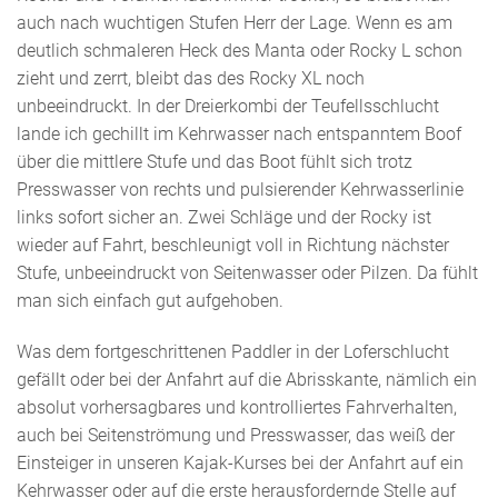
auch nach wuchtigen Stufen Herr der Lage. Wenn es am
deutlich schmaleren Heck des Manta oder Rocky L schon
zieht und zerrt, bleibt das des Rocky XL noch
unbeeindruckt. In der Dreierkombi der Teufellsschlucht
lande ich gechillt im Kehrwasser nach entspanntem Boof
über die mittlere Stufe und das Boot fühlt sich trotz
Presswasser von rechts und pulsierender Kehrwasserlinie
links sofort sicher an. Zwei Schläge und der Rocky ist
wieder auf Fahrt, beschleunigt voll in Richtung nächster
Stufe, unbeeindruckt von Seitenwasser oder Pilzen. Da fühlt
man sich einfach gut aufgehoben.
Was dem fortgeschrittenen Paddler in der Loferschlucht
gefällt oder bei der Anfahrt auf die Abrisskante, nämlich ein
absolut vorhersagbares und kontrolliertes Fahrverhalten,
auch bei Seitenströmung und Presswasser, das weiß der
Einsteiger in unseren Kajak-Kurses bei der Anfahrt auf ein
Kehrwasser oder auf die erste herausfordernde Stelle auf