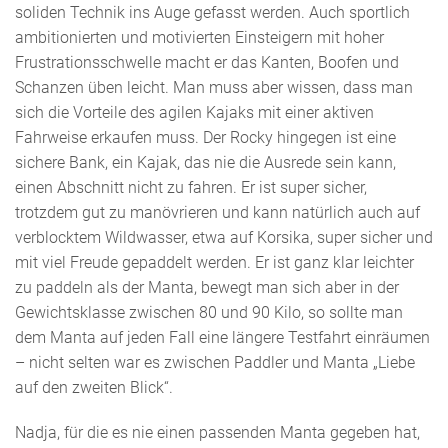
soliden Technik ins Auge gefasst werden. Auch sportlich
ambitionierten und motivierten Einsteigern mit hoher
Frustrationsschwelle macht er das Kanten, Boofen und
Schanzen üben leicht. Man muss aber wissen, dass man
sich die Vorteile des agilen Kajaks mit einer aktiven
Fahrweise erkaufen muss. Der Rocky hingegen ist eine
sichere Bank, ein Kajak, das nie die Ausrede sein kann,
einen Abschnitt nicht zu fahren. Er ist super sicher,
trotzdem gut zu manövrieren und kann natürlich auch auf
verblocktem Wildwasser, etwa auf Korsika, super sicher und
mit viel Freude gepaddelt werden. Er ist ganz klar leichter
zu paddeln als der Manta, bewegt man sich aber in der
Gewichtsklasse zwischen 80 und 90 Kilo, so sollte man
dem Manta auf jeden Fall eine längere Testfahrt einräumen
– nicht selten war es zwischen Paddler und Manta „Liebe
auf den zweiten Blick“.
Nadja, für die es nie einen passenden Manta gegeben hat,