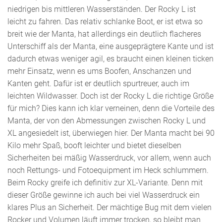
niedrigen bis mittleren Wasserständen. Der Rocky L ist
leicht zu fahren. Das relativ schlanke Boot, er ist etwa so
breit wie der Manta, hat allerdings ein deutlich flacheres
Unterschiff als der Manta, eine ausgeprägtere Kante und ist
dadurch etwas weniger agil, es braucht einen kleinen ticken
mehr Einsatz, wenn es ums Boofen, Anschanzen und
Kanten geht. Dafür ist er deutlich spurtreuer, auch im
leichten Wildwasser. Doch ist der Rocky L die richtige Größe
für mich? Dies kann ich klar verneinen, denn die Vorteile des
Manta, der von den Abmessungen zwischen Rocky L und
XL angesiedelt ist, überwiegen hier. Der Manta macht bei 90
Kilo mehr Spaß, booft leichter und bietet dieselben
Sicherheiten bei mäßig Wasserdruck, vor allem, wenn auch
noch Rettungs- und Fotoequipment im Heck schlummern.
Beim Rocky greife ich definitiv zur XL-Variante. Denn mit
dieser Größe gewinne ich auch bei viel Wasserdruck ein
klares Plus an Sicherheit. Der mächtige Bug mit dem vielen
Rocker und Volumen läuft immer trocken, so bleibt man