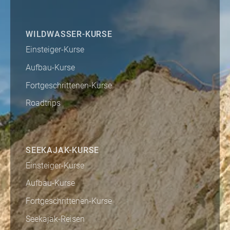
WILDWASSER-KURSE
Einsteiger-Kurse
Aufbau-Kurse
Fortgeschrittenen-Kurse
Roadtrips
SEEKAJAK-KURSE
Einsteiger-Kurse
Aufbau-Kurse
Fortgeschrittenen-Kurse
Seekajak-Reisen