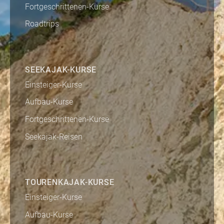
Fortgeschrittenen-Kurse
Roadtrips
SEEKAJAK-KURSE
Einsteiger-Kurse
Aufbau-Kurse
Fortgeschrittenen-Kurse
Seekajak-Reisen
TOURENKAJAK-KURSE
Einsteiger-Kurse
Aufbau-Kurse