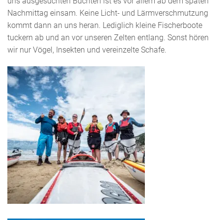
uns ausgesuchten Buchten ist es vor allem ab dem späten
Nachmittag einsam. Keine Licht- und Lärmverschmutzung
kommt dann an uns heran. Lediglich kleine Fischerboote
tuckern ab und an vor unseren Zelten entlang. Sonst hören
wir nur Vögel, Insekten und vereinzelte Schafe.